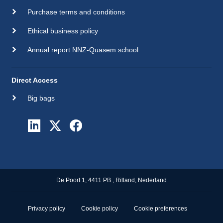
Purchase terms and conditions
Ethical business policy
Annual report NNZ-Quasem school
Direct Access
Big bags
De Poort 1, 4411 PB , Rilland, Nederland
Privacy policy
Cookie policy
Cookie preferences