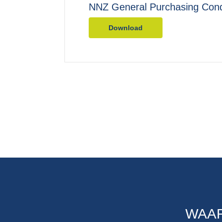
NNZ General Purchasing Cond
Download
WAAR