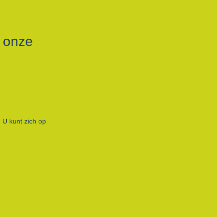
r onze
 U kunt zich op