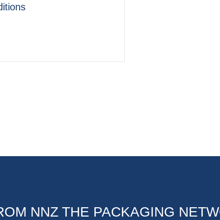
itions
OM NNZ THE PACKAGING NET