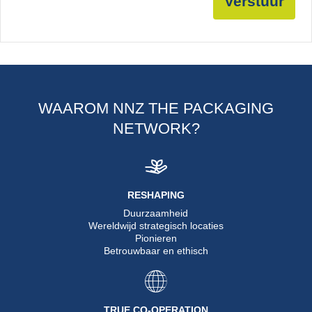
Verstuur
WAAROM NNZ THE PACKAGING
NETWORK?
RESHAPING
Duurzaamheid
Wereldwijd strategisch locaties
Pionieren
Betrouwbaar en ethisch
TRUE CO-OPERATION