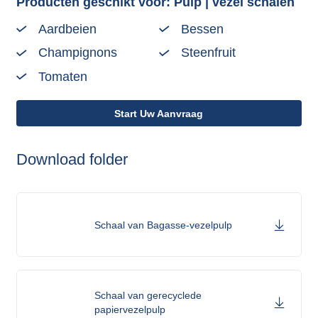
Producten geschikt voor: Pulp | vezel schalen
Aardbeien
Bessen
Champignons
Steenfruit
Tomaten
Start Uw Aanvraag
Download folder
Schaal van Bagasse-vezelpulp
Schaal van gerecyclede
papiervezelpulp