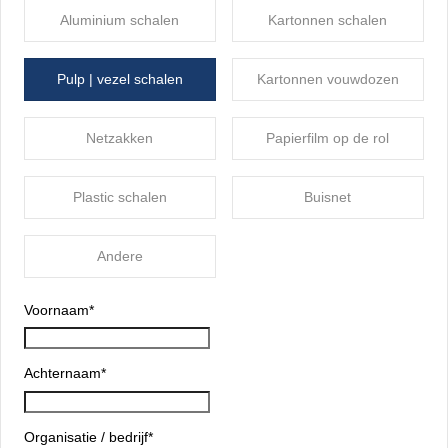
Aluminium schalen
Kartonnen schalen
Pulp | vezel schalen
Kartonnen vouwdozen
Netzakken
Papierfilm op de rol
Plastic schalen
Buisnet
Andere
Voornaam
*
Achternaam
*
Organisatie / bedrijf
*