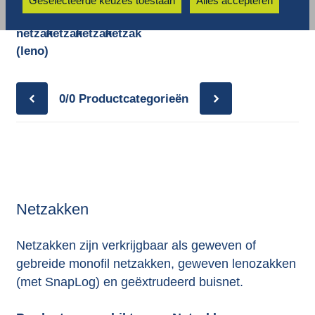
Geselecteerde keuzes toestaan
Alles accepteren
Geweven
Monofil
Monofil
Monofil
Buisnet
netzak
netzak
netzak
netzak
(leno)
0/0
Productcategorieën
Netzakken
Netzakken zijn verkrijgbaar als geweven of
gebreide monofil netzakken, geweven lenozakken
(met SnapLog) en geëxtrudeerd buisnet.