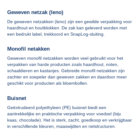
Geweven netzak (leno)
De geweven netzakken (leno) zijn een gewilde verpakking voor
haardhout en houtblokken. De zak kan geleverd worden met
een bedrukt label, trekkoord en SnapLog-sluiting.
Monofil netakken
Geweven monofil netzakken worden veel gebruikt voor het
verpakken van harde producten zoals haardhout, noten,
schaaldieren en kastanjes. Gebreide monofil netzakken zijn
zachter en soepeler dan geweven zakken en daardoor meer
geschikt voor producten als bloembollen.
Buisnet
Geëxtrudeerd polyethyleen (PE) buisnet biedt een
aantrekkelijke en praktische verpakking voor voedsel (bijv.
kaas, chocolade). Het is sterk, zacht, goedkoop en verkrijgbaar
in verschillende kleuren, maaswijdten en netstructuren.