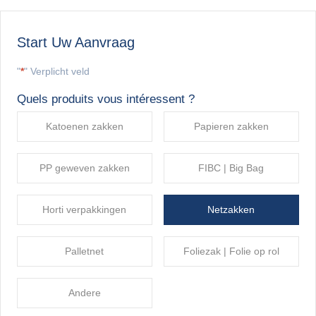
Start Uw Aanvraag
"
*
" Verplicht veld
Quels produits vous intéressent ?
Katoenen zakken
Papieren zakken
PP geweven zakken
FIBC | Big Bag
Horti verpakkingen
Netzakken
Palletnet
Foliezak | Folie op rol
Andere