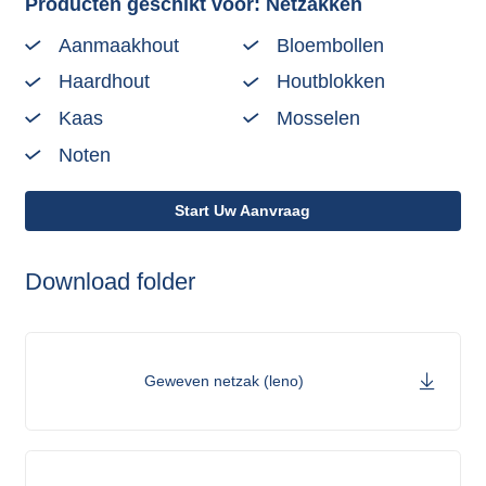
Producten geschikt voor: Netzakken
Aanmaakhout
Bloembollen
Haardhout
Houtblokken
Kaas
Mosselen
Noten
Start Uw Aanvraag
Download folder
Geweven netzak (leno)