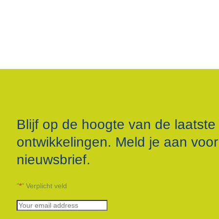
Blijf op de hoogte van de laatste
ontwikkelingen. Meld je aan voo
nieuwsbrief.
"
*
" Verplicht veld