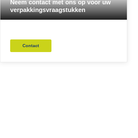
Neem contact met ons op voor uw
verpakkingsvraagstukken
Contact