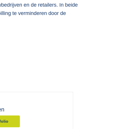
bedrijven en de retailers. In beide
illing te verminderen door de
en
folio