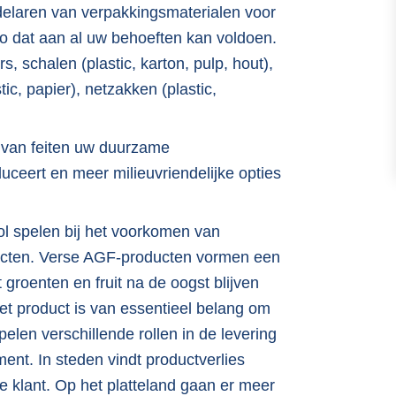
ndelaren van verpakkingsmaterialen voor
io dat aan al uw behoeften kan voldoen.
 schalen (plastic, karton, pulp, hout),
stic, papier), netzakken (plastic,
s van feiten uw duurzame
duceert en meer milieuvriendelijke opties
l spelen bij het voorkomen van
ducten. Verse AGF-producten vormen een
groenten en fruit na de oogst blijven
et product is van essentieel belang om
len verschillende rollen in de levering
ent. In steden vindt productverlies
de klant. Op het platteland gaan er meer