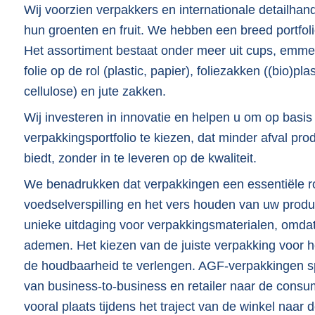
Wij voorzien verpakkers en internationale detailha
hun groenten en fruit. We hebben een breed portfol
Het assortiment bestaat onder meer uit cups, emmers,
folie op de rol (plastic, papier), foliezakken ((bio)pla
cellulose) en jute zakken.
Wij investeren in innovatie en helpen u om op basi
verpakkingsportfolio te kiezen, dat minder afval pro
biedt, zonder in te leveren op de kwaliteit.
We benadrukken dat verpakkingen een essentiële ro
voedselverspilling en het vers houden van uw pro
unieke uitdaging voor verpakkingsmaterialen, omdat 
ademen. Het kiezen van de juiste verpakking voor h
de houdbaarheid te verlengen. AGF-verpakkingen spe
van business-to-business en retailer naar de consum
vooral plaats tijdens het traject van de winkel naar 