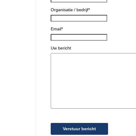
Organisatie / bedrijf
*
Email
*
Uw bericht
Verstuur bericht