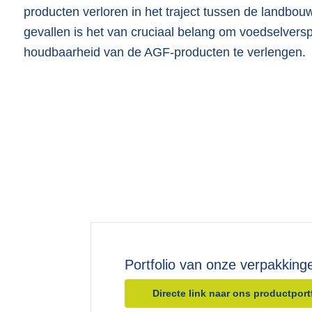
producten verloren in het traject tussen de landbouw
gevallen is het van cruciaal belang om voedselversp
houdbaarheid van de AGF-producten te verlengen.
Portfolio van onze verpakking
Directe link naar ons productport