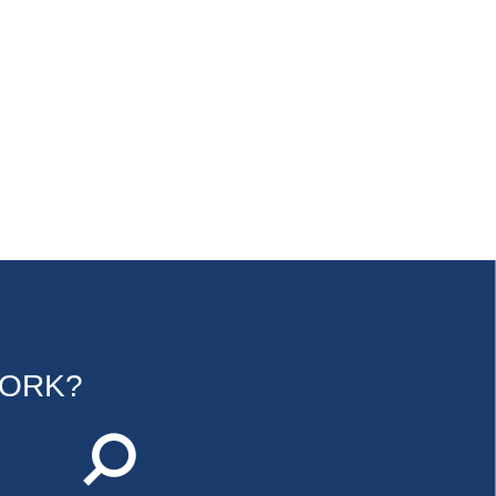
WORK?