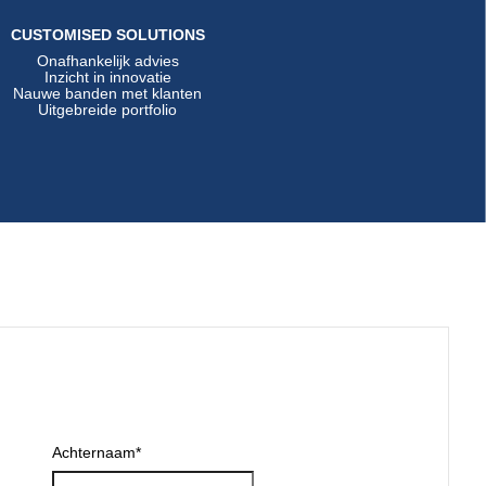
CUSTOMISED SOLUTIONS
Onafhankelijk advies
Inzicht in innovatie
Nauwe banden met klanten
Uitgebreide portfolio
Achternaam
*