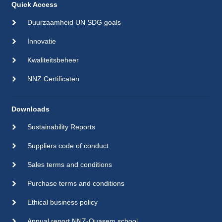
Quick Access
Duurzaamheid UN SDG goals
Innovatie
Kwaliteitsbeheer
NNZ Certificaten
Downloads
Sustainability Reports
Suppliers code of conduct
Sales terms and conditions
Purchase terms and conditions
Ethical business policy
Annual report NNZ-Quasem school