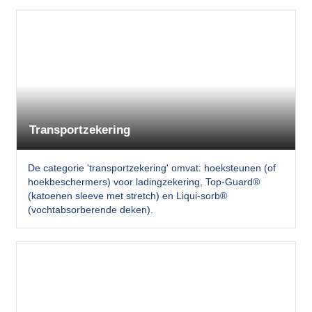
Transportzekering
De categorie 'transportzekering' omvat: hoeksteunen (of
hoekbeschermers) voor ladingzekering, Top-Guard®
(katoenen sleeve met stretch) en Liqui-sorb®
(vochtabsorberende deken).