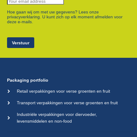
Hoe gaan wij om met uw gegevens? Lees onze
privacyverklaring. U kunt zich op elk moment afmelden voor
deze e-mails.
Verstuur
Packaging portfolio
Retail verpakkingen voor verse groenten en fruit
Transport verpakkingen voor verse groenten en fruit
Industriële verpakkingen voor diervoeder,
levensmiddelen en non-food