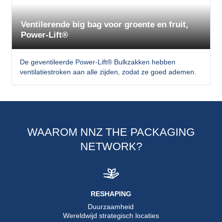
Ventilerende big bag voor groente en fruit,
Power-Lift®
De geventileerde Power-Lift® Bulkzakken hebben
ventilatiestroken aan alle zijden, zodat ze goed ademen.
WAAROM NNZ THE PACKAGING
NETWORK?
RESHAPING
Duurzaamheid
Wereldwijd strategisch locaties