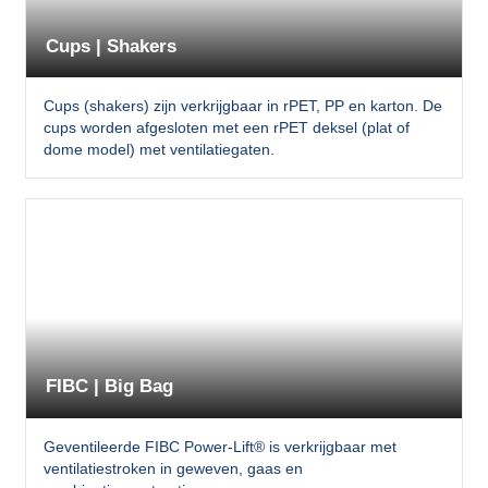
Cups | Shakers
Cups (shakers) zijn verkrijgbaar in rPET, PP en karton. De
cups worden afgesloten met een rPET deksel (plat of
dome model) met ventilatiegaten.
FIBC | Big Bag
Geventileerde FIBC Power-Lift® is verkrijgbaar met
ventilatiestroken in geweven, gaas en