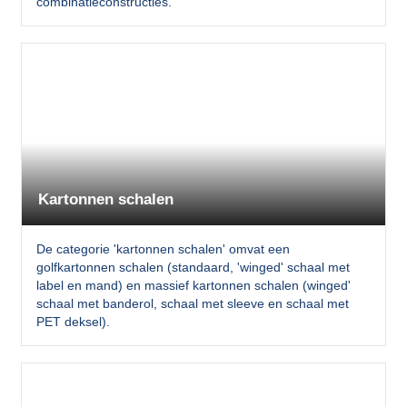
combinatieconstructies.
Kartonnen schalen
De categorie 'kartonnen schalen' omvat een
golfkartonnen schalen (standaard, 'winged' schaal met
label en mand) en massief kartonnen schalen (winged'
schaal met banderol, schaal met sleeve en schaal met
PET deksel).