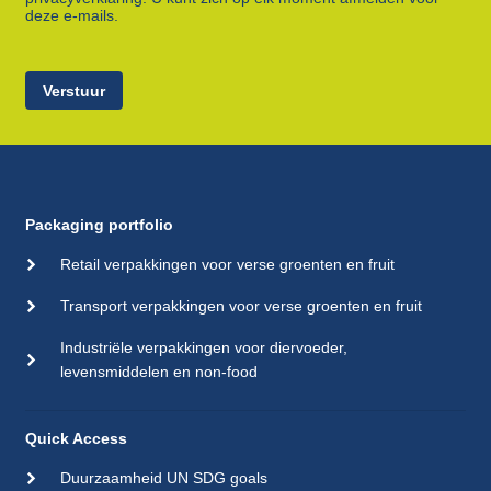
deze e-mails.
Verstuur
Packaging portfolio
Retail verpakkingen voor verse groenten en fruit
Transport verpakkingen voor verse groenten en fruit
Industriële verpakkingen voor diervoeder,
levensmiddelen en non-food
Quick Access
Duurzaamheid UN SDG goals