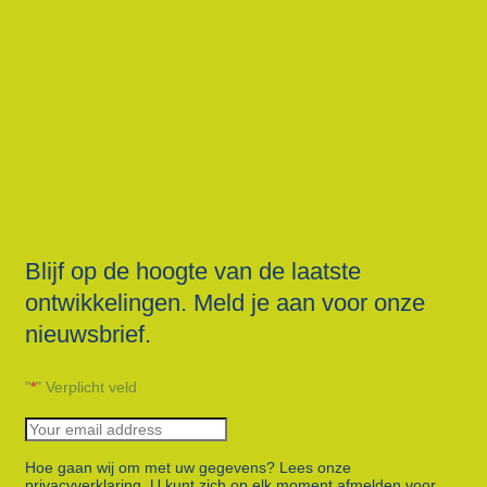
Blijf op de hoogte van de laatste
ontwikkelingen. Meld je aan voor onze
nieuwsbrief.
"
*
" Verplicht veld
Hoe gaan wij om met uw gegevens? Lees onze
privacyverklaring. U kunt zich op elk moment afmelden voor