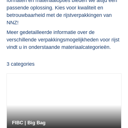
formaten en materiaalopties bieden we altijd een
passende oplossing. Kies voor kwaliteit en
betrouwbaarheid met de rijstverpakkingen van
NNZ!
Meer gedetailleerde informatie over de
verschillende verpakkingsmogelijkheden voor rijst
vindt u in onderstaande materiaalcategorieën.
3
categories
FIBC | Big Bag