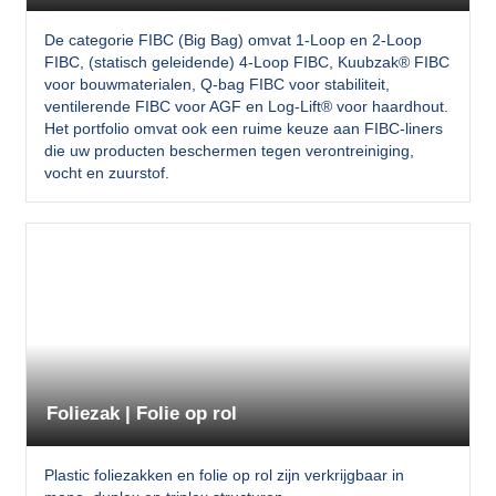
De categorie FIBC (Big Bag) omvat 1-Loop en 2-Loop
FIBC, (statisch geleidende) 4-Loop FIBC, Kuubzak® FIBC
voor bouwmaterialen, Q-bag FIBC voor stabiliteit,
ventilerende FIBC voor AGF en Log-Lift® voor haardhout.
Het portfolio omvat ook een ruime keuze aan FIBC-liners
die uw producten beschermen tegen verontreiniging,
vocht en zuurstof.
Foliezak | Folie op rol
Plastic foliezakken en folie op rol zijn verkrijgbaar in