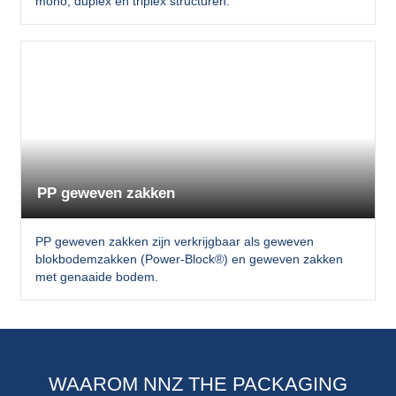
mono, duplex en triplex structuren.
PP geweven zakken
PP geweven zakken zijn verkrijgbaar als geweven
blokbodemzakken (Power-Block®) en geweven zakken
met genaaide bodem.
WAAROM NNZ THE PACKAGING