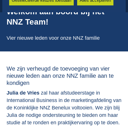
Geselecteerde keuzes toestaan
Alles accepteren
Welkom aan boord bij het
NNZ Team!
Vier nieuwe leden voor onze NNZ familie
We zijn verheugd de toevoeging van vier
nieuwe leden aan onze NNZ familie aan te
kondigen
Julia de Vries
zal haar afstudeerstage in
International Business in de marketingafdeling van
de Koninklijke NNZ Benelux voltooien. We zijn blij
Julia de nodige ondersteuning te bieden om haar
studie af te ronden en praktijkervaring op te doen.