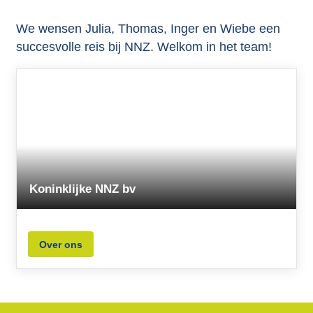
We wensen Julia, Thomas, Inger en Wiebe een
succesvolle reis bij NNZ. Welkom in het team!
Koninklijke NNZ bv
Over ons