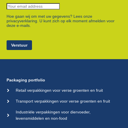
Hoe gaan wij om met uw gegevens? Lees onze
privacyverklaring. U kunt zich op elk moment afmelden voor
deze e-mails.
Verstuur
Packaging portfolio
Retail verpakkingen voor verse groenten en fruit
Transport verpakkingen voor verse groenten en fruit
Industriële verpakkingen voor diervoeder,
levensmiddelen en non-food