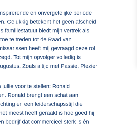
inspirerende en onvergetelijke periode
en. Gelukkig betekent het geen afscheid
s familiestatuut biedt mijn vertrek als
d toe te treden tot de Raad van
ssarissen heeft mij gevraagd deze rol
egd. Tot mijn opvolger volledig is
augustus. Zoals altijd met Passie, Plezier
ullie voor te stellen: Ronald
n. Ronald brengt een schat aan
chting en een leiderschapsstijl die
et meest heeft geraakt is hoe goed hij
n bedrijf dat commercieel sterk is én