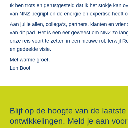
Ik ben trots en gerustgesteld dat ik het stokje kan
van NNZ begrijpt en de energie en expertise heeft o
Aan jullie allen, collega’s, partners, klanten en v
van dit pad. Het is een eer geweest om NNZ zo lang 
onze reis voort te zetten in een nieuwe rol, terwijl R
en gedeelde visie.
Met warme groet,
Len Boot
Blijf op de hoogte van de laatste
ontwikkelingen. Meld je aan voo