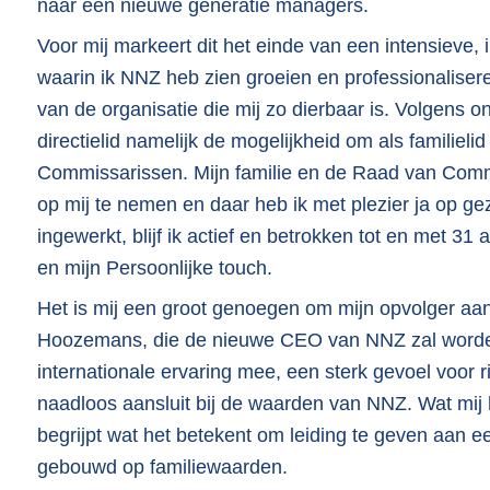
naar een nieuwe generatie managers.
Voor mij markeert dit het einde van een intensieve, 
waarin ik NNZ heb zien groeien en professionaliser
van de organisatie die mij zo dierbaar is. Volgens on
directielid namelijk de mogelijkheid om als familieli
Commissarissen. Mijn familie en de Raad van Commi
op mij te nemen en daar heb ik met plezier ja op gez
ingewerkt, blijf ik actief en betrokken tot en met 31 
en mijn Persoonlijke touch.
Het is mij een groot genoegen om mijn opvolger aan j
Hoozemans, die de nieuwe CEO van NNZ zal worde
internationale ervaring mee, een sterk gevoel voor ri
naadloos aansluit bij de waarden van NNZ. Wat mij h
begrijpt wat het betekent om leiding te geven aan ee
gebouwd op familiewaarden.