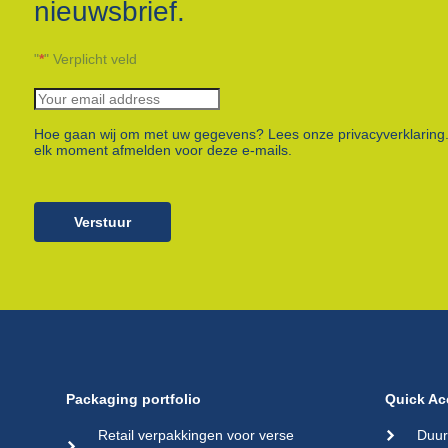
nieuwsbrief.
"
*
" Verplicht veld
Hoe gaan wij om met uw gegevens? Lees onze privacyverklaring.
elk moment afmelden voor deze e-mails.
Verstuur
Packaging portfolio
Quick Ac
Retail verpakkingen voor verse
Duur