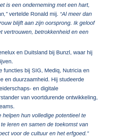
, het is een onderneming met een hart,
n,”
vertelde Ronald mij.
“Al meer dan
rouw blijft aan zijn oorsprong. Ik geloof
et vertrouwen, betrokkenheid en een
nelux en Duitsland bij Bunzl, waar hij
jven.
 functies bij SIG, Mediq, Nutricia en
de en duurzaamheid. Hij studeerde
iderschaps- en digitale
rstander van voortdurende ontwikkeling,
teams.
 helpen hun volledige potentieel te
en, te leren en samen de toekomst van
ect voor de cultuur en het erfgoed.”