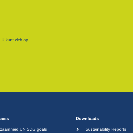
 U kunt zich op
cess
Downloads
zaamheid UN SDG goals
Sustainability Reports