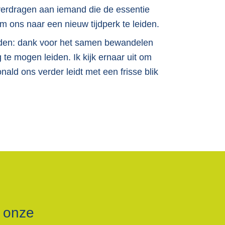
 overdragen aan iemand die de essentie
m ons naar een nieuw tijdperk te leiden.
rienden: dank voor het samen bewandelen
te mogen leiden. Ik kijk ernaar uit om
onald ons verder leidt met een frisse blik
r onze