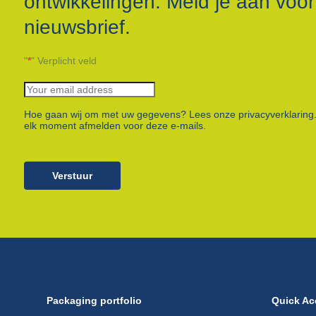
ontwikkelingen. Meld je aan voo
nieuwsbrief.
"
*
" Verplicht veld
Hoe gaan wij om met uw gegevens? Lees onze privacyverklaring.
elk moment afmelden voor deze e-mails.
Verstuur
Packaging portfolio
Quick Ac