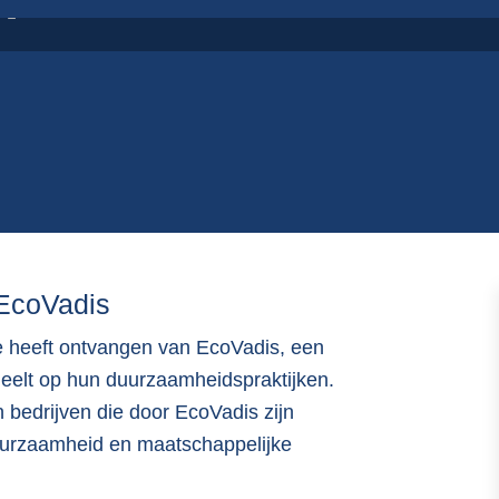
 EcoVadis
e heeft ontvangen van EcoVadis, een
deelt op hun duurzaamheidspraktijken.
bedrijven die door EcoVadis zijn
urzaamheid en maatschappelijke