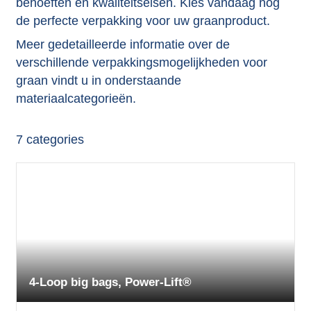
behoeften en kwaliteitseisen. Kies vandaag nog
de perfecte verpakking voor uw graanproduct.
Meer gedetailleerde informatie over de
verschillende verpakkingsmogelijkheden voor
graan vindt u in onderstaande
materiaalcategorieën.
7
categories
4-Loop big bags, Power-Lift®