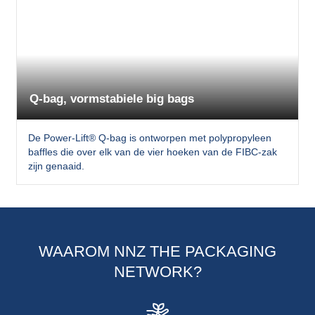
Q-bag, vormstabiele big bags
De Power-Lift® Q-bag is ontworpen met polypropyleen
baffles die over elk van de vier hoeken van de FIBC-zak
zijn genaaid.
WAAROM NNZ THE PACKAGING
NETWORK?