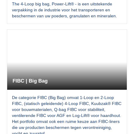
The 4-Loop big bag, Power-Lift® - is een uitstekende
verpakking in de industrie voor het transporteren en
beschermen van uw poeders, granulaten en mineralen.
FIBC | Big Bag
De categorie FIBC (Big Bag) omvat 1-Loop en 2-Loop
FIBC, (statisch geleidende) 4-Loop FIBC, Kuubzak® FIBC
voor bouwmaterialen, Q-bag FIBC voor stabiliteit,
ventilerende FIBC voor AGF en Log-Lift® voor haardhout.
Het portfolio omvat ook een ruime keuze aan FIBC-liners
die uw producten beschermen tegen verontreiniging,
vocht en zuurstof.