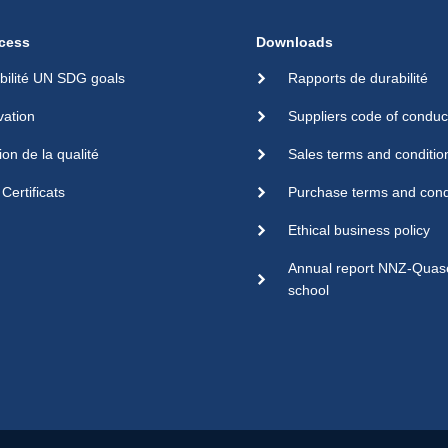
cess
Downloads
bilité UN SDG goals
Rapports de durabilité
vation
Suppliers code of conduc
ion de la qualité
Sales terms and conditio
Certificats
Purchase terms and cond
Ethical business policy
Annual report NNZ-Qua
school