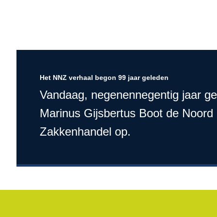
Het NNZ verhaal begon 99 jaar geleden
Vandaag, negenennegentig jaar gel
Marinus Gijsbertus Boot de Noord
Zakkenhandel op.