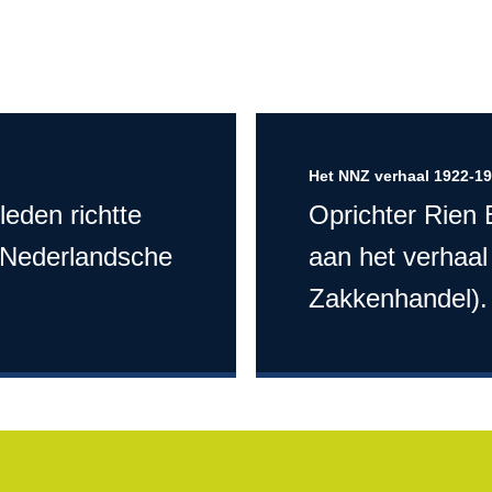
Het NNZ verhaal 1922-1
eden richtte
Oprichter Rien 
 Nederlandsche
aan het verhaa
Zakkenhandel).