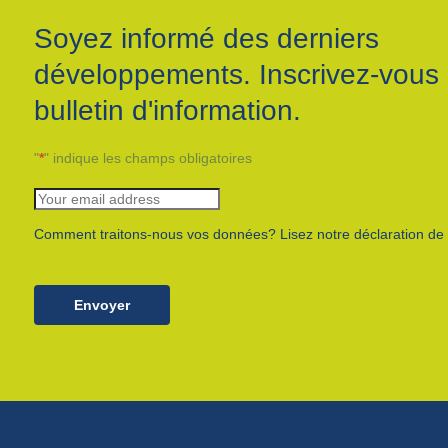
Soyez informé des derniers
développements. Inscrivez-vous 
bulletin d'information.
"
*
" indique les champs obligatoires
Comment traitons-nous vos données? Lisez notre déclaration de c
Envoyer