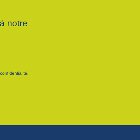
à notre
onfidentialité.