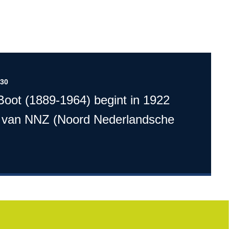
930
Boot (1889-1964) begint in 1922
l van NNZ (Noord Nederlandsche