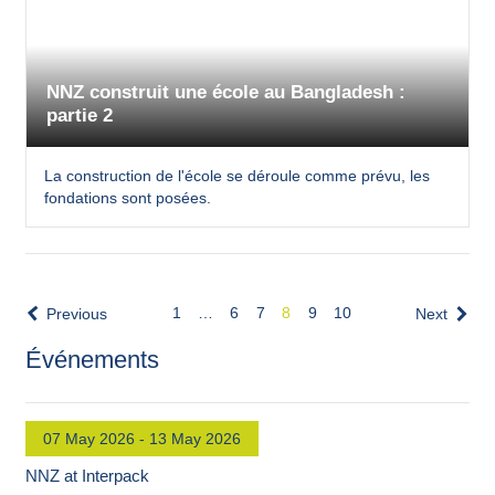
NNZ construit une école au Bangladesh :
partie 2
La construction de l'école se déroule comme prévu, les
fondations sont posées.
1
…
6
7
8
9
10
Previous
Next
Événements
07 May 2026 - 13 May 2026
NNZ at Interpack